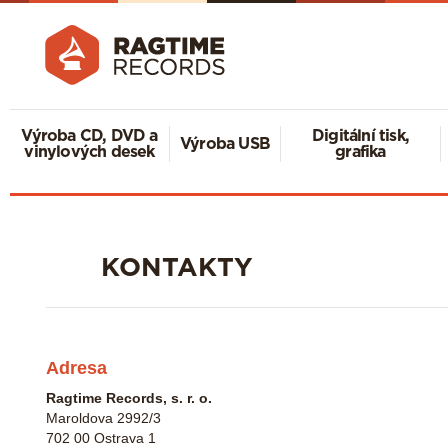
Výroba CD, DVD a
Digitální tisk,
Výroba USB
vinylových desek
grafika
KONTAKTY
Adresa
Ragtime Records, s. r. o.
Maroldova 2992/3
702 00 Ostrava 1