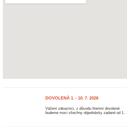
DOVOLENÁ 1. - 10. 7. 2026
23/06
2026
ových
Vážení zákazníci, z důvodu firemní dovolené
vě. …
budeme moci všechny objednávky zadané od 1.