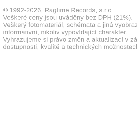
© 1992-2026, Ragtime Records, s.r.o
Veškeré ceny jsou uváděny bez DPH (21%).
Veškerý fotomateriál, schémata a jiná vyobra
informativní, nikoliv vypovídající charakter.
Vyhrazujeme si právo změn a aktualizací v záv
dostupnosti, kvalitě a technických možnostec