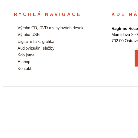
RYCHLÁ NAVIGACE
KDE N
Výroba CD, DVD a vinylových desek
Ragtime Recor
Výroba USB
Maroldova 299
702 00 Ostrav
Digitální tisk, grafika
Audiovizuální služby
Kdo jsme
E-shop
Kontakt