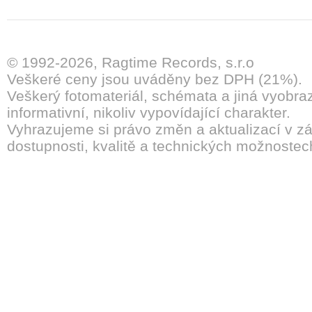
© 1992-2026, Ragtime Records, s.r.o
Veškeré ceny jsou uváděny bez DPH (21%).
Veškerý fotomateriál, schémata a jiná vyobra
informativní, nikoliv vypovídající charakter.
Vyhrazujeme si právo změn a aktualizací v záv
dostupnosti, kvalitě a technických možnostec