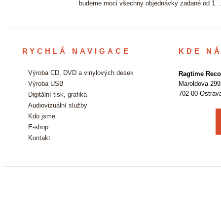
vě. …
budeme moci všechny objednávky zadané od 1.
RYCHLÁ NAVIGACE
KDE N
Výroba CD, DVD a vinylových desek
Ragtime Recor
Výroba USB
Maroldova 299
702 00 Ostrav
Digitální tisk, grafika
Audiovizuální služby
Kdo jsme
E-shop
Kontakt