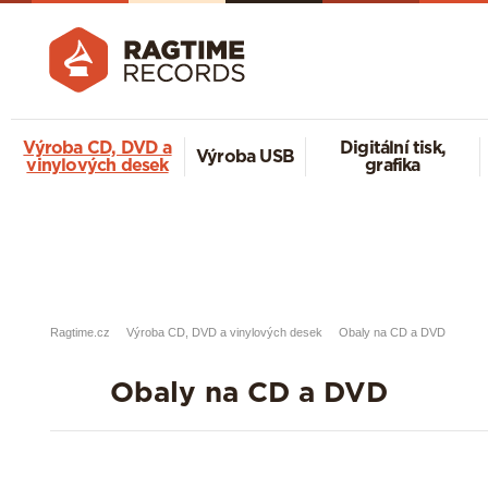
Výroba CD, DVD a
Digitální tisk,
Výroba USB
vinylových desek
grafika
Ragtime.cz
Výroba CD, DVD a vinylových desek
Obaly na CD a DVD
Obaly na CD a DVD