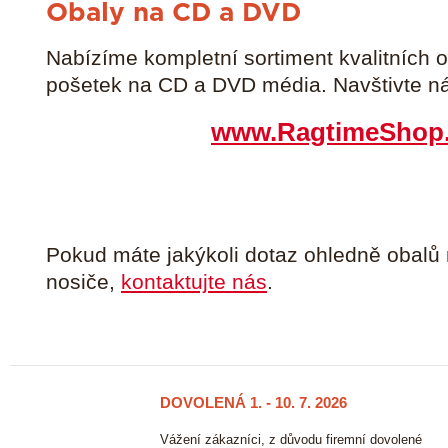
Obaly na CD a DVD
Nabízíme kompletní sortiment kvalitních o
pošetek na CD a DVD média. Navštivte ná
www.RagtimeShop
Pokud máte jakýkoli dotaz ohledně obalů
nosiče,
kontaktujte nás
.
DOVOLENÁ 1. - 10. 7. 2026
23/06
2026
ových
Vážení zákazníci, z důvodu firemní dovolené