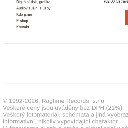
702 00 Ostrav
Digitální tisk, grafika
Audiovizuální služby
Kdo jsme
E-shop
Kontakt
© 1992-2026, Ragtime Records, s.r.o
Veškeré ceny jsou uváděny bez DPH (21%).
Veškerý fotomateriál, schémata a jiná vyobra
informativní, nikoliv vypovídající charakter.