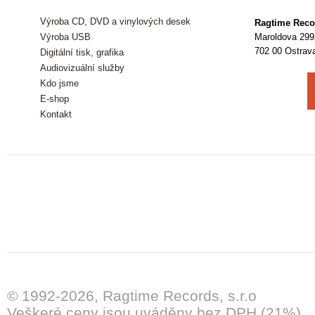
Výroba CD, DVD a vinylových desek
Ragtime Recor
Výroba USB
Maroldova 299
702 00 Ostrav
Digitální tisk, grafika
Audiovizuální služby
Kdo jsme
E-shop
Kontakt
© 1992-2026, Ragtime Records, s.r.o
Veškeré ceny jsou uváděny bez DPH (21%).