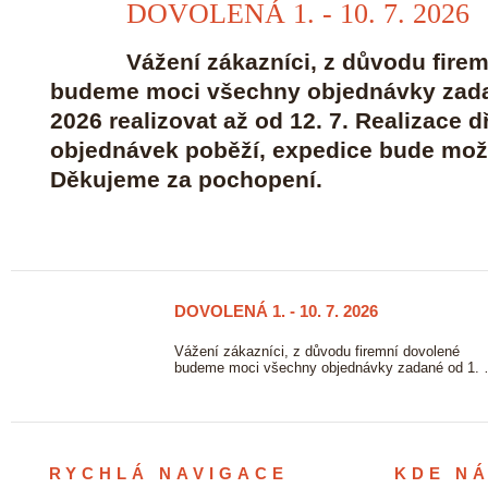
DOVOLENÁ 1. - 10. 7. 2026
23/06
2026
Vážení zákazníci, z důvodu fire
budeme moci všechny objednávky zadan
2026 realizovat až od 12. 7. Realizace 
objednávek poběží, expedice bude možn
Děkujeme za pochopení.
DOVOLENÁ 1. - 10. 7. 2026
23/06
2026
ových
Vážení zákazníci, z důvodu firemní dovolené
vě. …
budeme moci všechny objednávky zadané od 1.
RYCHLÁ NAVIGACE
KDE N