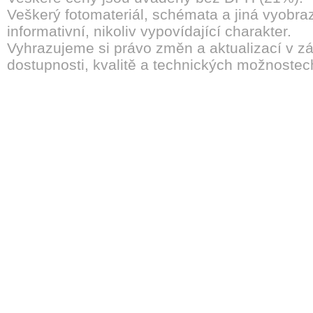
Veškerý fotomateriál, schémata a jiná vyobra
informativní, nikoliv vypovídající charakter.
Vyhrazujeme si právo změn a aktualizací v záv
dostupnosti, kvalitě a technických možnostec