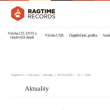
Výroba CD, DVD a
Výroba USB
Digitální tisk, grafika
Audio
vinylových desek
Ragtime.cz
Kdo jsme
Aktuality
DOVOLENÁ 1. - 10. 7. 2026
Aktuality