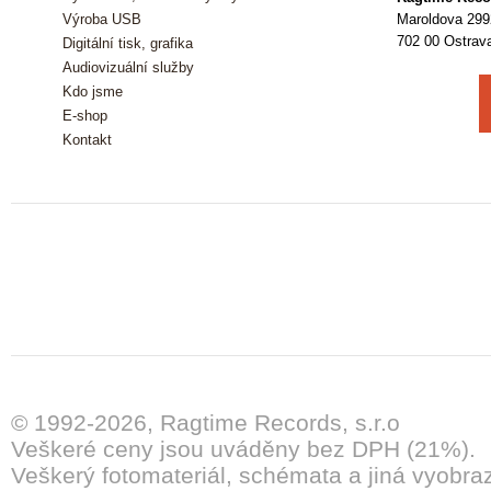
Výroba USB
Maroldova 299
702 00 Ostrav
Digitální tisk, grafika
Audiovizuální služby
Kdo jsme
E-shop
Kontakt
© 1992-2026, Ragtime Records, s.r.o
Veškeré ceny jsou uváděny bez DPH (21%).
Veškerý fotomateriál, schémata a jiná vyobra