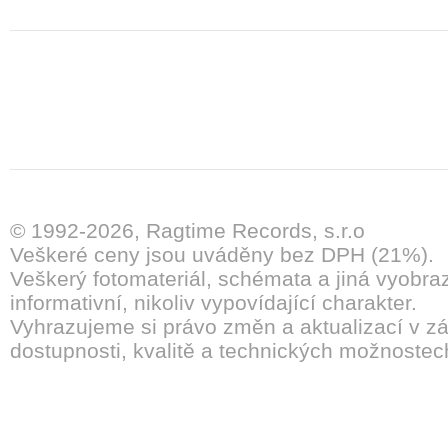
© 1992-2026, Ragtime Records, s.r.o
Veškeré ceny jsou uváděny bez DPH (21%).
Veškerý fotomateriál, schémata a jiná vyobra
informativní, nikoliv vypovídající charakter.
Vyhrazujeme si právo změn a aktualizací v záv
dostupnosti, kvalitě a technických možnostec