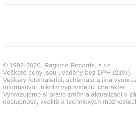
© 1992-2026, Ragtime Records, s.r.o
Veškeré ceny jsou uváděny bez DPH (21%).
Veškerý fotomateriál, schémata a jiná vyobra
informativní, nikoliv vypovídající charakter.
Vyhrazujeme si právo změn a aktualizací v záv
dostupnosti, kvalitě a technických možnostec