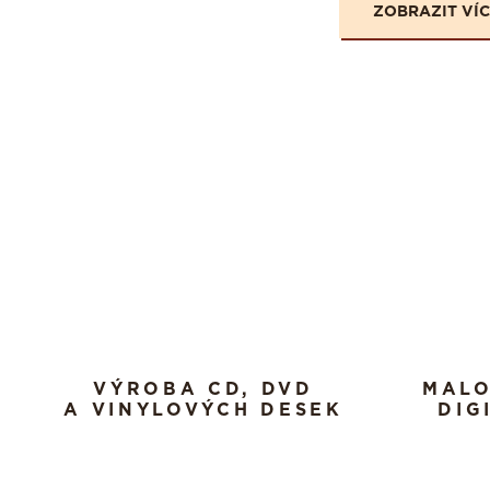
ZOBRAZIT VÍCE
VÝROBA CD, DVD
MAL
A VINYLOVÝCH DESEK
DIG