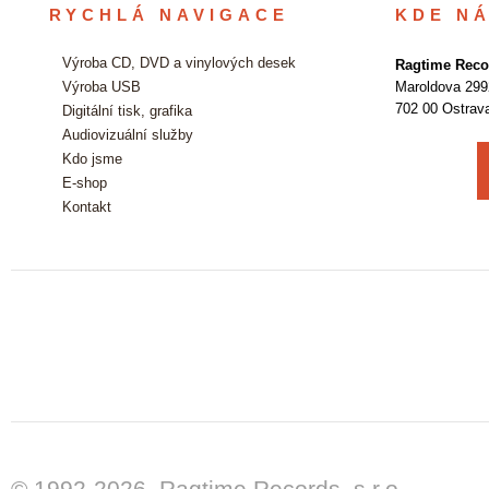
RYCHLÁ NAVIGACE
KDE N
Výroba CD, DVD a vinylových desek
Ragtime Recor
Výroba USB
Maroldova 299
702 00 Ostrav
Digitální tisk, grafika
Audiovizuální služby
Kdo jsme
E-shop
Kontakt
© 1992-2026, Ragtime Records, s.r.o