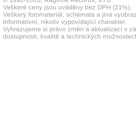
Veškeré ceny jsou uváděny bez DPH (21%).
Veškerý fotomateriál, schémata a jiná vyobra
informativní, nikoliv vypovídající charakter.
Vyhrazujeme si právo změn a aktualizací v záv
dostupnosti, kvalitě a technických možnostec