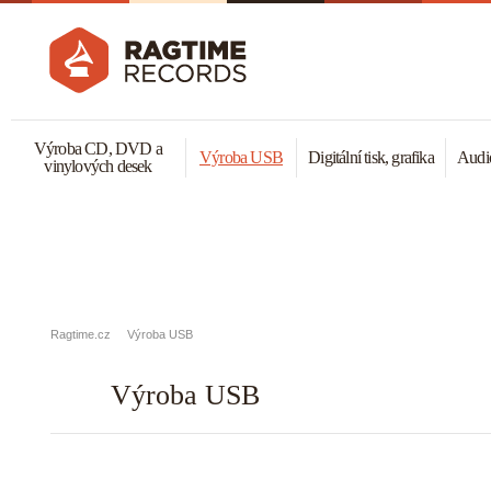
Výroba CD, DVD a
Výroba USB
Digitální tisk, grafika
Audio
vinylových desek
Ragtime.cz
Výroba USB
Výroba USB