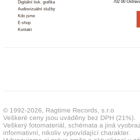
702 00 Ostrav
Digitální tisk, grafika
Audiovizuální služby
Kdo jsme
E-shop
Kontakt
© 1992-2026, Ragtime Records, s.r.o
Veškeré ceny jsou uváděny bez DPH (21%).
Veškerý fotomateriál, schémata a jiná vyobra
informativní, nikoliv vypovídající charakter.